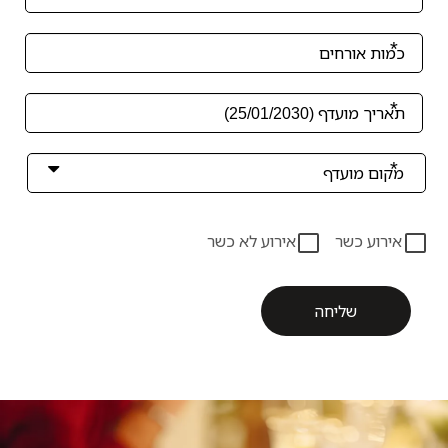
ע כשר
אירוע לא כשר