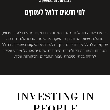
Special Moments
למי מתאים דלאל לעסקים
ת.ה מנהל.ת משרד המחפש.ת מקום מושלם לערב גיבוש,
 שיווק המתכנן.ת השקה מרשימה, או מנהל.ת הדרכה
חלל מרווח ליום עיון - דלאל היא המקום בשבילך. החלל
אווירה הקולינרית הייחודית שלנו יהפכו כל אירוע עסקי
וויה בלתי נשכחת עבור העובדים והלקוחות שלך.
INVESTING I
PEOPLE