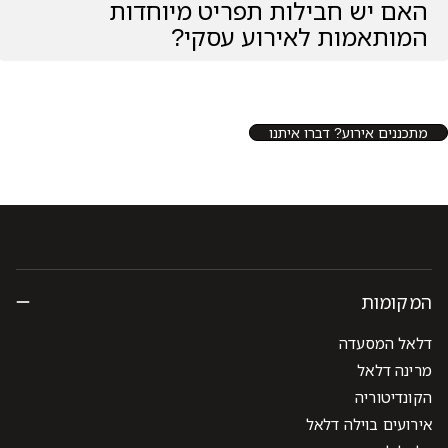
ש חבילות תפריט מיוחדות
מות לאירוע עסקי?
ירוע? דברו איתנו
ת
סעדה
אל
ריה
בוילה דלאל