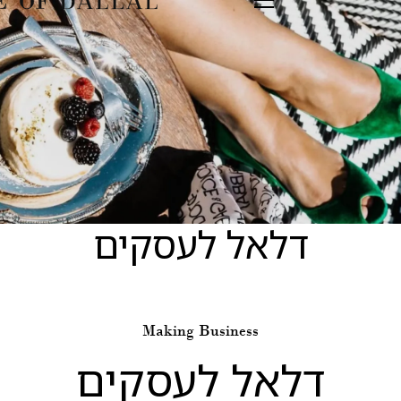
ן
ל הניווט
דלאל לעסקים
Making Business
דלאל לעסקים