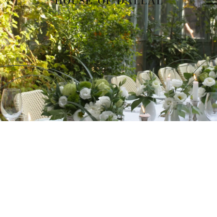
דלג לתוכן
דלג לסרגל הניווט