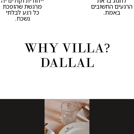
לחגוג בו את
ייחודית וקולינריה
הרגעים החשובים
מרגשת שהופכת
באמת.
כל רגע לבלתי
נשכח.
?WHY VILLA
DALLAL