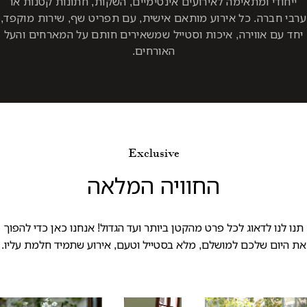
ייחודי ומתאימה לאירועים אינטימיים, השקות, חתונות קטנות או
ערבי חברה. כל אירוע מותאם אישית, עם תפריט שף, שירות מוקפד,
יחד עם אווירה, איכות וסטייל שמשאירים חותם על המארחים והעל
האורחים.
Exclusive
החוויה המלאה
תנו לנו לדאוג לכל פרט מהקטן ביותר ועד הגדול! אנחנו כאן כדי להפוך
את היום שלכם למושלם, מלא בסטייל וטעם, אירוע שתמיד חלמת עליו.