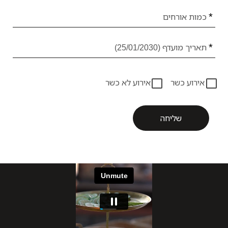
אנא
מלאו
אירוע כשר
אירוע לא כשר
את
טופס
-