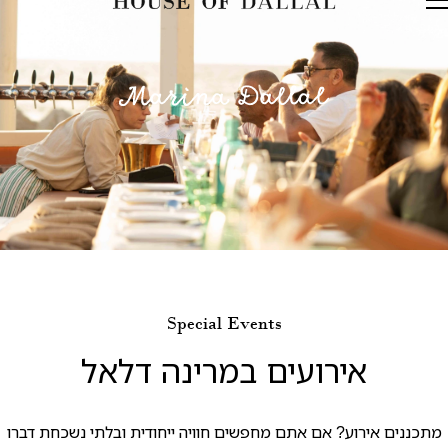
דלג לתוכן
דלג לסרגל הניווט
Special Events
אירועים במרינה דלאל
מתכננים אירוע? אם אתם מחפשים חוויה ייחודית ובלתי נשכחת דברו